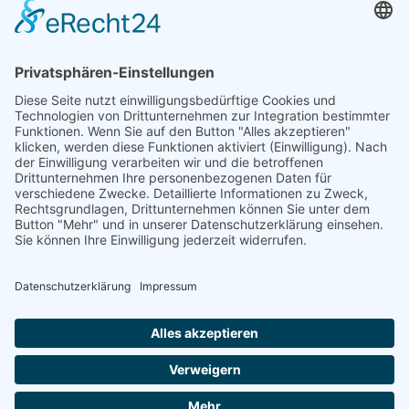
Das Wort „Business Agility“ hat sich nicht nur als
Trend etabliert, sondern trägt dazu bei, die
Unternehmenskultur, Arbeitsweise und Abläufe
nachhaltig zu verändern. Die Steigerung der
Wettbewerbsfähigkeit durch Wendigkeit und
eine kundenorientierte Unternehmenskultur sind
nur zwei der positiven Aspekte von „New Work“.